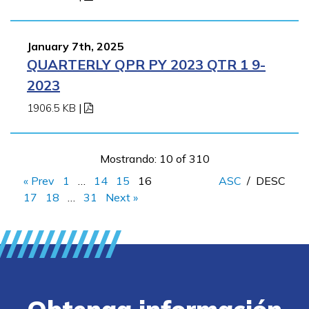
January 7th, 2025
QUARTERLY QPR PY 2023 QTR 1 9-
2023
1906.5 KB
|
Mostrando: 10 of 310
« Prev
1
…
14
15
16
ASC
/
DESC
17
18
…
31
Next »
Obtenga información