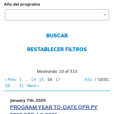
Año del programa
FAQs
English
BUSCAR
CONECTARSE
RESTABLECER FILTROS
COMIENZA YA
Mostrando: 10 of 310
« Prev
1
…
14
15
16
17
ASC
/
DESC
18
…
31
Next »
January 7th, 2025
PROGRAM YEAR TO-DATE QPR PY