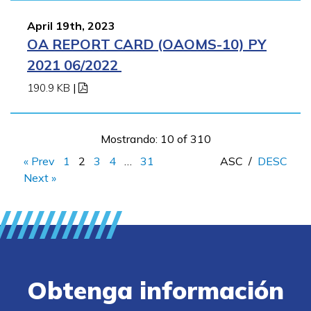
April 19th, 2023
OA REPORT CARD (OAOMS-10) PY
2021 06/2022
190.9 KB
|
Mostrando: 10 of 310
« Prev
1
2
3
4
…
31
ASC
/
DESC
Next »
Obtenga información