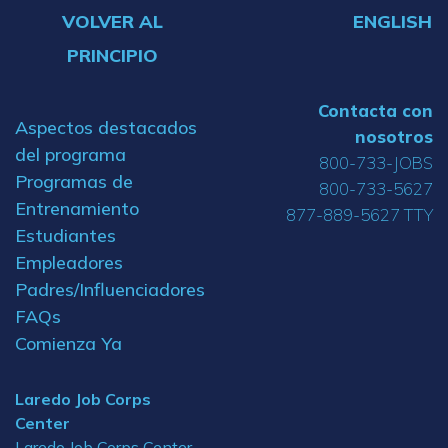
VOLVER AL
ENGLISH
PRINCIPIO
Contacta con
Aspectos destacados
nosotros
del programa
800-733-JOBS
Programas de
800-733-5627
Entrenamiento
877-889-5627 TTY
Estudiantes
Empleadores
Padres/Influenciadores
FAQs
Comienza Ya
Laredo Job Corps
Center
Laredo Job Corps Center