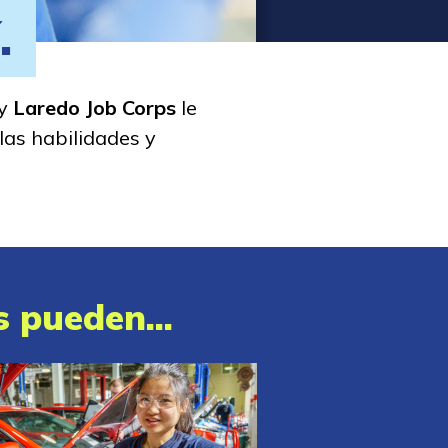
.
 y
Laredo Job Corps
le
las habilidades y
s pueden...