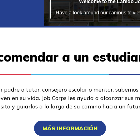
comendar a un estudia
n padre o tutor, consejero escolar o mentor, sabemos
oven en su vida. Job Corps les ayuda a alcanzar sus 
sito y guiarlos a lo largo de su camino hacia un futu
MÁS INFORMACIÓN