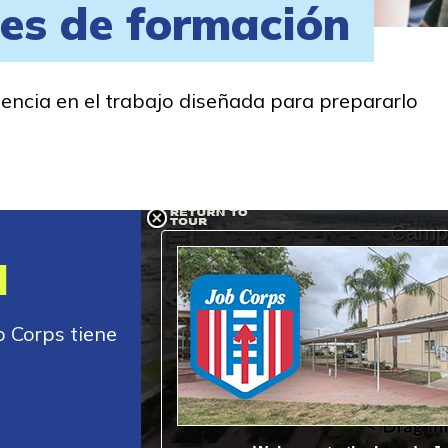
des de formación
encia en el trabajo diseñada para prepararlo
l
b Corps tiene