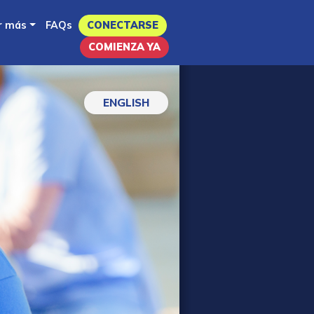
r más
FAQs
CONECTARSE
COMIENZA YA
ENGLISH