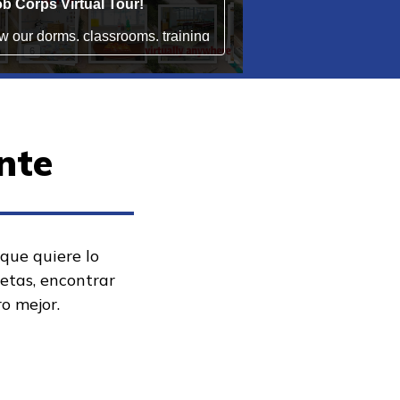
nte
 que quiere lo
metas, encontrar
ro mejor.