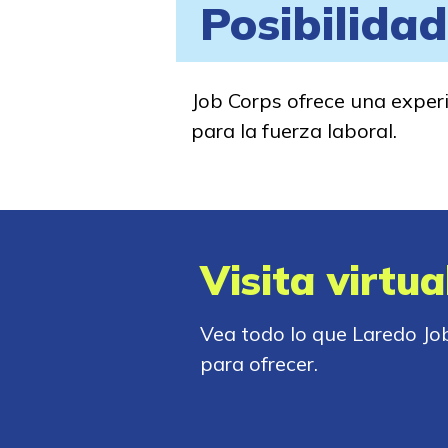
Posibilida
Job Corps ofrece una experi
para la fuerza laboral.
Visita virtua
Vea todo lo que Laredo Jo
para ofrecer.