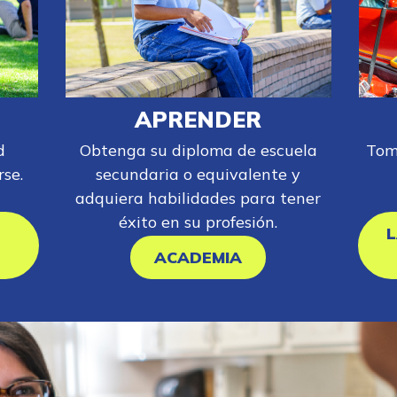
APRENDER
d
Obtenga su diploma de escuela
Tom
se.
secundaria o equivalente y
adquiera habilidades para tener
éxito en su profesión.
L
ACADEMIA