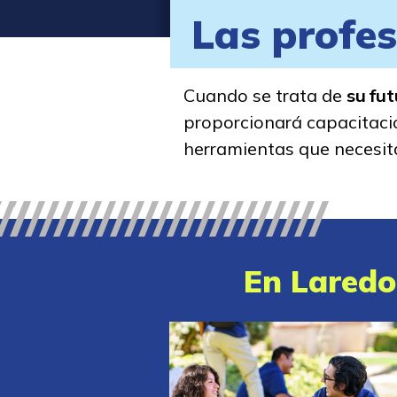
Las profes
Cuando se trata de
su fu
proporcionará capacitació
herramientas que necesit
En Laredo 