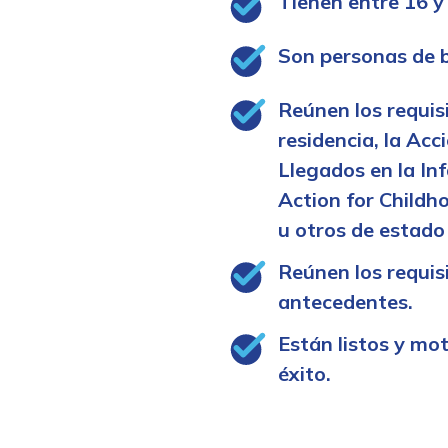
Tienen entre 16 y
Son personas de b
Reúnen los requis
residencia, la Acc
Llegados en la In
Action for Childh
u otros de estado
Reúnen los requis
antecedentes.
Están listos y mo
éxito.