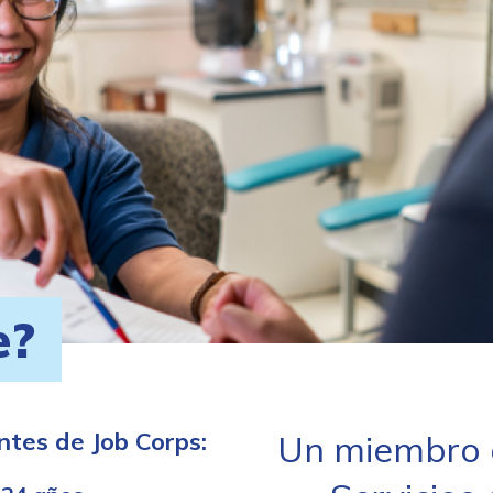
e?
ntes de Job Corps:
Un miembro d