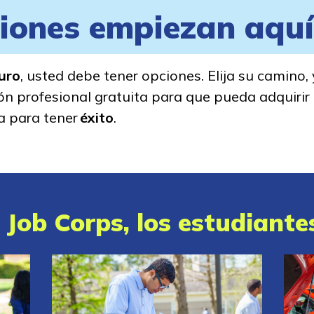
iones empiezan aquí
turo
, usted debe tener opciones. Elija su camino,
n profesional gratuita para que pueda adquirir 
a para tener
éxito
.
Job Corps, los estudiante